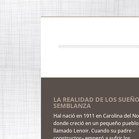
LA REALIDAD DE LOS SUEÑO
SEMBLANZA
Hal nació en 1911 en Carolina del No
donde creció en un pequeño pueblo
llamado Lenoir. Cuando su padre –
constructor– empezó a sufrir los