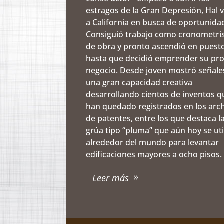
estragos de la Gran Depresión, Hal v
a California en busca de oportunida
Consiguió trabajo como cronometri
de obra y pronto ascendió en puest
hasta que decidió emprender su pr
negocio. Desde joven mostró señale
una gran capacidad creativa
desarrollando cientos de inventos q
han quedado registrados en los arc
de patentes, entre los que destaca l
grúa tipo “pluma” que aún hoy se uti
alrededor del mundo para levantar
edificaciones mayores a ocho pisos.
Leer más