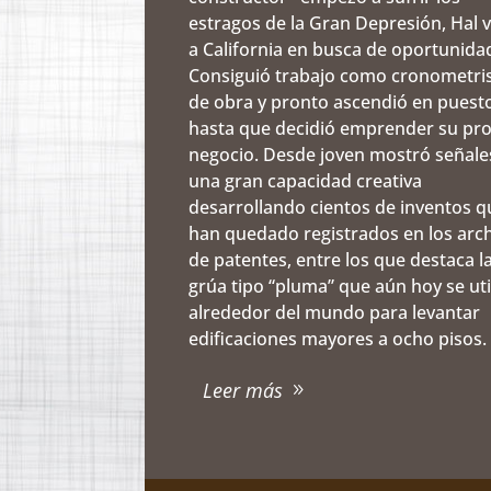
estragos de la Gran Depresión, Hal v
a California en busca de oportunida
Consiguió trabajo como cronometri
de obra y pronto ascendió en puest
hasta que decidió emprender su pr
negocio. Desde joven mostró señale
una gran capacidad creativa
desarrollando cientos de inventos q
han quedado registrados en los arc
de patentes, entre los que destaca l
grúa tipo “pluma” que aún hoy se uti
alrededor del mundo para levantar
edificaciones mayores a ocho pisos.
Leer más