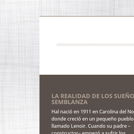
LA REALIDAD DE LOS SUEÑO
SEMBLANZA
Hal nació en 1911 en Carolina del No
donde creció en un pequeño pueblo
llamado Lenoir. Cuando su padre –
constructor– empezó a sufrir los