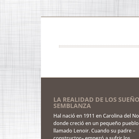
LA REALIDAD DE LOS SUEÑO
SEMBLANZA
Hal nació en 1911 en Carolina del No
donde creció en un pequeño pueblo
llamado Lenoir. Cuando su padre –
constructor– empezó a sufrir los