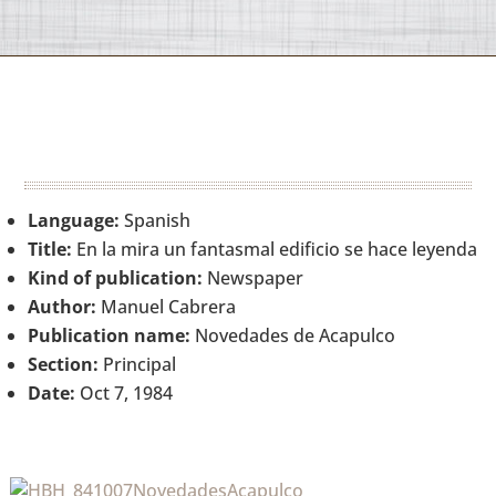
Language:
Spanish
Title:
En la mira un fantasmal edificio se hace leyenda
Kind of publication:
Newspaper
Author:
Manuel Cabrera
Publication name:
Novedades de Acapulco
Section:
Principal
Date:
Oct 7, 1984