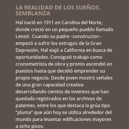
LA REALIDAD DE LOS SUEÑOS.
SEMBLANZA
Hal nació en 1911 en Carolina del Norte,
donde creció en un pequeño pueblo llamado
Lenoir. Cuando su padre –constructor–
empezó a sufrir los estragos de la Gran
Depresión, Hal viajó a California en busca de
oportunidades. Consiguió trabajo como
cronometrista de obra y pronto ascendió en
puestos hasta que decidió emprender su
propio negocio. Desde joven mostró señales
de una gran capacidad creativa
desarrollando cientos de inventos que han
quedado registrados en los archivos de
patentes, entre los que destaca la grúa tipo
“pluma” que aún hoy se utiliza alrededor del
mundo para levantar edificaciones mayores
a ocho pisos.