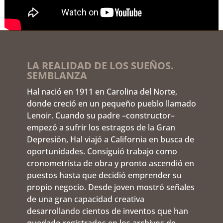
LA REALIDAD DE LOS SUEÑOS.
SEMBLANZA
Hal nació en 1911 en Carolina del Norte,
donde creció en un pequeño pueblo llamado
Lenoir. Cuando su padre –constructor–
empezó a sufrir los estragos de la Gran
Depresión, Hal viajó a California en busca de
oportunidades. Consiguió trabajo como
cronometrista de obra y pronto ascendió en
puestos hasta que decidió emprender su
propio negocio. Desde joven mostró señales
de una gran capacidad creativa
desarrollando cientos de inventos que han
quedado registrados en los archivos de