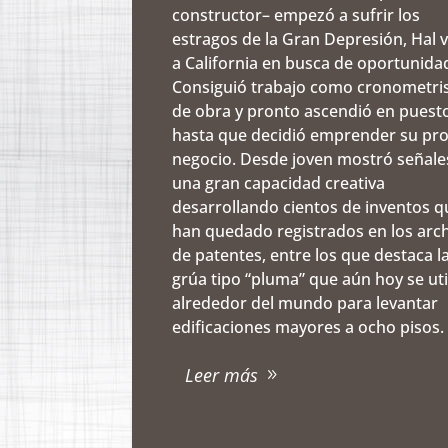
constructor– empezó a sufrir los
estragos de la Gran Depresión, Hal v
a California en busca de oportunida
Consiguió trabajo como cronometri
de obra y pronto ascendió en puest
hasta que decidió emprender su pr
negocio. Desde joven mostró señale
una gran capacidad creativa
desarrollando cientos de inventos q
han quedado registrados en los arc
de patentes, entre los que destaca l
grúa tipo “pluma” que aún hoy se uti
alrededor del mundo para levantar
edificaciones mayores a ocho pisos.
Leer más