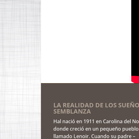
LA REALIDAD DE LOS SUEÑO
SEMBLANZA
Hal nació en 1911 en Carolina del No
donde creció en un pequeño pueblo
llamado Lenoir. Cuando su padre –