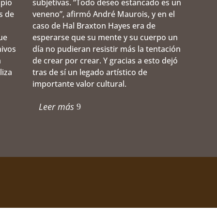
opio
subjetivas. “Todo deseo estancado es un
s de
veneno”, afirmó André Maurois, y en el
caso de Hal Braxton Hayes era de
ue
esperarse que su mente y su cuerpo un
hivos
día no pudieran resistir más la tentación
a
de crear por crear. Y gracias a esto dejó
liza
tras de sí un legado artístico de
importante valor cultural.
Leer más