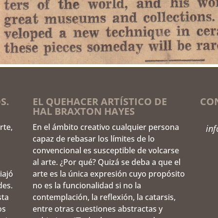
S.
EL QUEHACER ARTÍSTICO DE
CO
HAL BRAXTON HAYES
rte,
En el ámbito creativo cualquier persona
in
capaz de rebasar los límites de lo
convencional es susceptible de volcarse
al arte. ¿Por qué? Quizá se deba a que el
iajó
arte es la única expresión cuyo propósito
des.
no es la funcionalidad si no la
sta
contemplación, la reflexión, la catarsis,
os
entre otras cuestiones abstractas y