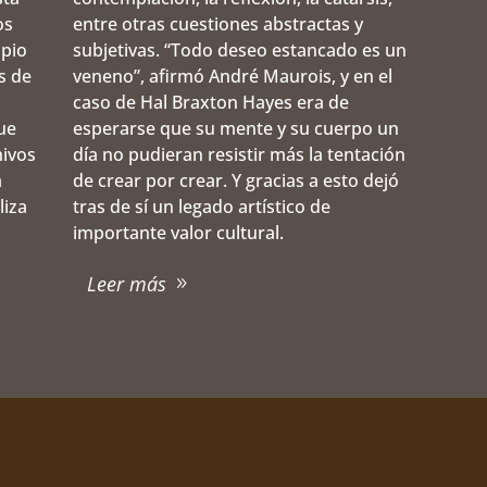
os
entre otras cuestiones abstractas y
opio
subjetivas. “Todo deseo estancado es un
s de
veneno”, afirmó André Maurois, y en el
caso de Hal Braxton Hayes era de
ue
esperarse que su mente y su cuerpo un
hivos
día no pudieran resistir más la tentación
a
de crear por crear. Y gracias a esto dejó
liza
tras de sí un legado artístico de
importante valor cultural.
Leer más