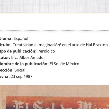
dioma:
Español
ítulo:
¡Creatividad e Imaginación! en el arte de Hal Braxton
ipo de publicación:
Periódico
utor:
Elva Albor Amador
ombre de la publicación:
El Sol de México
ección:
Social
echa:
23 sep 1987