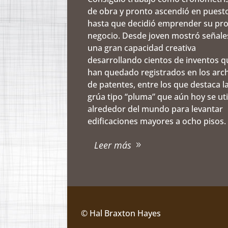
de obra y pronto ascendió en puest
hasta que decidió emprender su pr
negocio. Desde joven mostró señale
una gran capacidad creativa
desarrollando cientos de inventos q
han quedado registrados en los arc
de patentes, entre los que destaca l
grúa tipo “pluma” que aún hoy se uti
alrededor del mundo para levantar
edificaciones mayores a ocho pisos.
Leer más
© Hal Braxton Hayes