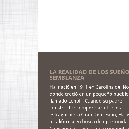
LA REALIDAD DE LOS SUEÑO
SEMBLANZA
Hal nació en 1911 en Carolina del No
donde creció en un pequeño pueblo
llamado Lenoir. Cuando su padre –
constructor– empezó a sufrir los
estragos de la Gran Depresión, Hal v
a California en busca de oportunida
Consiguió trabajo como cronometri