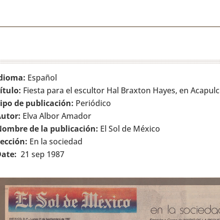
dioma:
Español
ítulo:
Fiesta para el escultor Hal Braxton Hayes, en Acapul
ipo de publicación:
Periódico
utor:
Elva Albor Amador
ombre de la publicación:
El Sol de México
ección:
En la sociedad
ate:
21 sep 1987