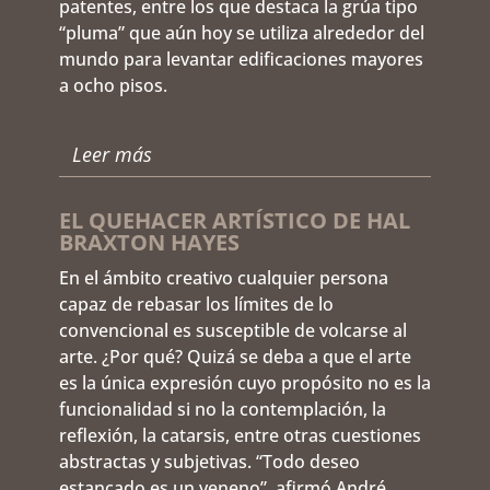
patentes, entre los que destaca la grúa tipo
“pluma” que aún hoy se utiliza alrededor del
mundo para levantar edificaciones mayores
a ocho pisos.
Leer más
EL QUEHACER ARTÍSTICO DE HAL
BRAXTON HAYES
En el ámbito creativo cualquier persona
capaz de rebasar los límites de lo
convencional es susceptible de volcarse al
arte. ¿Por qué? Quizá se deba a que el arte
es la única expresión cuyo propósito no es la
funcionalidad si no la contemplación, la
reflexión, la catarsis, entre otras cuestiones
abstractas y subjetivas. “Todo deseo
estancado es un veneno”, afirmó André