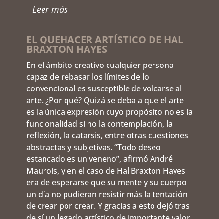
Leer más
EL QUEHACER ARTÍSTICO DE HAL
BRAXTON HAYES
En el ámbito creativo cualquier persona
capaz de rebasar los límites de lo
convencional es susceptible de volcarse al
arte. ¿Por qué? Quizá se deba a que el arte
es la única expresión cuyo propósito no es la
funcionalidad si no la contemplación, la
reflexión, la catarsis, entre otras cuestiones
abstractas y subjetivas. “Todo deseo
estancado es un veneno”, afirmó André
Maurois, y en el caso de Hal Braxton Hayes
era de esperarse que su mente y su cuerpo
un día no pudieran resistir más la tentación
de crear por crear. Y gracias a esto dejó tras
de sí un legado artístico de importante valor