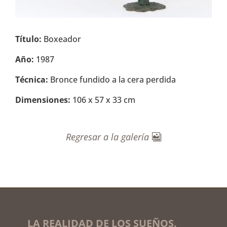
Título:
Boxeador
Año:
1987
Técnica:
Bronce fundido a la cera perdida
Dimensiones:
106 x 57 x 33 cm
Regresar a la galería
LA REALIDAD DE LOS SUEÑOS.