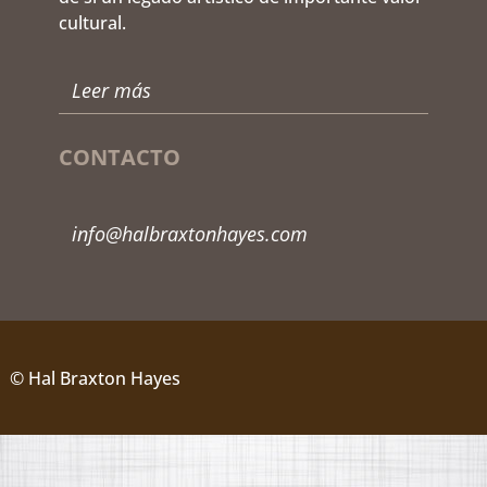
cultural.
Leer más
CONTACTO
info@halbraxtonhayes.com
© Hal Braxton Hayes