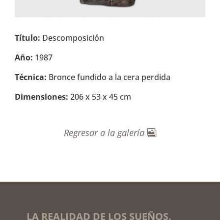
Título:
Descomposición
Año:
1987
Técnica:
Bronce fundido a la cera perdida
Dimensiones:
206 x 53 x 45 cm
Regresar a la galería
LA REALIDAD DE LOS SUEÑOS.