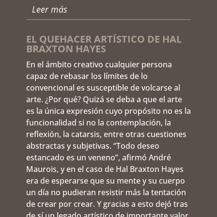
Leer más
EL QUEHACER ARTÍSTICO DE HAL
BRAXTON HAYES
En el ámbito creativo cualquier persona
capaz de rebasar los límites de lo
convencional es susceptible de volcarse al
arte. ¿Por qué? Quizá se deba a que el arte
es la única expresión cuyo propósito no es la
funcionalidad si no la contemplación, la
reflexión, la catarsis, entre otras cuestiones
abstractas y subjetivas. “Todo deseo
estancado es un veneno”, afirmó André
Maurois, y en el caso de Hal Braxton Hayes
era de esperarse que su mente y su cuerpo
un día no pudieran resistir más la tentación
de crear por crear. Y gracias a esto dejó tras
de sí un legado artístico de importante valor