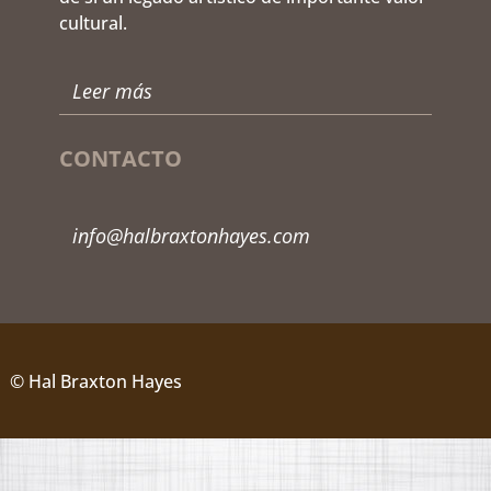
cultural.
Leer más
CONTACTO
info@halbraxtonhayes.com
© Hal Braxton Hayes