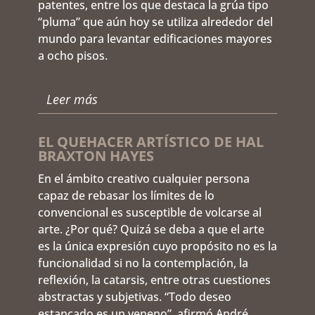
patentes, entre los que destaca la grúa tipo
“pluma” que aún hoy se utiliza alrededor del
mundo para levantar edificaciones mayores
a ocho pisos.
Leer más
EL QUEHACER ARTÍSTICO DE HAL
BRAXTON HAYES
En el ámbito creativo cualquier persona
capaz de rebasar los límites de lo
convencional es susceptible de volcarse al
arte. ¿Por qué? Quizá se deba a que el arte
es la única expresión cuyo propósito no es la
funcionalidad si no la contemplación, la
reflexión, la catarsis, entre otras cuestiones
abstractas y subjetivas. “Todo deseo
estancado es un veneno”, afirmó André