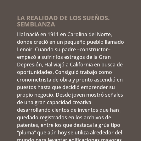
LA REALIDAD DE LOS SUEÑOS.
SEMBLANZA
Hal nació en 1911 en Carolina del Norte,
donde creció en un pequeño pueblo llamado
Lenoir. Cuando su padre –constructor–
empezó a sufrir los estragos de la Gran
Depresión, Hal viajó a California en busca de
oportunidades. Consiguió trabajo como
cronometrista de obra y pronto ascendió en
puestos hasta que decidió emprender su
propio negocio. Desde joven mostró señales
de una gran capacidad creativa
desarrollando cientos de inventos que han
quedado registrados en los archivos de
patentes, entre los que destaca la grúa tipo
“pluma” que aún hoy se utiliza alrededor del
mundo para levantar edificaciones mayores