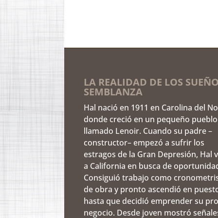
LA REALIDAD DE LOS SUEÑO
SEMBLANZA
Hal nació en 1911 en Carolina del No
donde creció en un pequeño pueblo
llamado Lenoir. Cuando su padre –
constructor– empezó a sufrir los
estragos de la Gran Depresión, Hal v
a California en busca de oportunida
Consiguió trabajo como cronometri
de obra y pronto ascendió en puest
hasta que decidió emprender su pr
negocio. Desde joven mostró señale