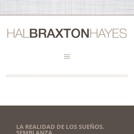
LA REALIDAD DE LOS SUEÑOS.
SEMBLANZA